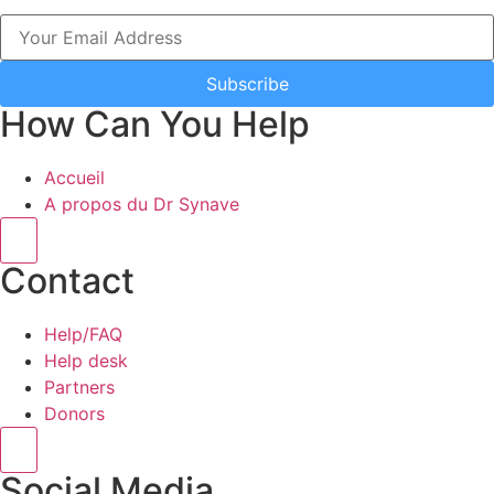
Subscribe
How Can You Help
Accueil
A propos du Dr Synave
Hamburger Toggle Menu
Contact
Help/FAQ
Help desk
Partners
Donors
Hamburger Toggle Menu
Social Media