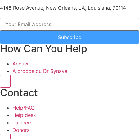
4148 Rose Avenue, New Orleans, LA, Louisiana, 70114
Subscribe
How Can You Help
Accueil
A propos du Dr Synave
Hamburger Toggle Menu
Contact
Help/FAQ
Help desk
Partners
Donors